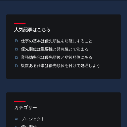
人気記事はこちら
仕事の基本は優先順位を明確にすること
優先順位は重要性と緊急性とで決まる
業務効率化は優先順位と劣後順位にある
複数ある仕事は優先順位を付けて処理しよう
カテゴリー
プロジェクト