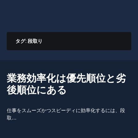
タグ:
段取り
業務効率化は優先順位と劣
後順位にある
仕事をスムーズかつスピーディに効率化するには、段
取…