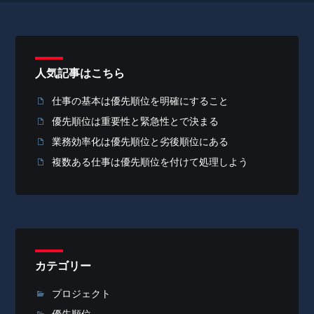
人気記事はこちら
仕事の基本は優先順位を明確にすること
優先順位は重要性と緊急性とで決まる
業務効率化は優先順位と劣後順位にある
複数ある仕事は優先順位を付けて処理しよう
カテゴリー
プロジェクト