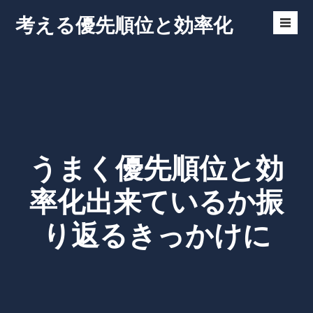
Skip
考える優先順位と効率化
to
Men
content
Toggl
うまく優先順位と効
率化出来ているか振
り返るきっかけに